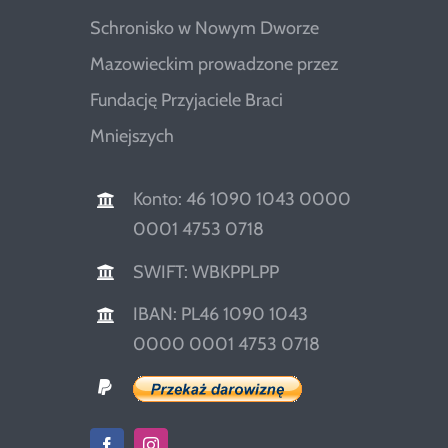
Schronisko w Nowym Dworze
Mazowieckim prowadzone przez
Fundację Przyjaciele Braci
Mniejszych
Konto: 46 1090 1043 0000
0001 4753 0718
SWIFT: WBKPPLPP
IBAN: PL46 1090 1043
0000 0001 4753 0718