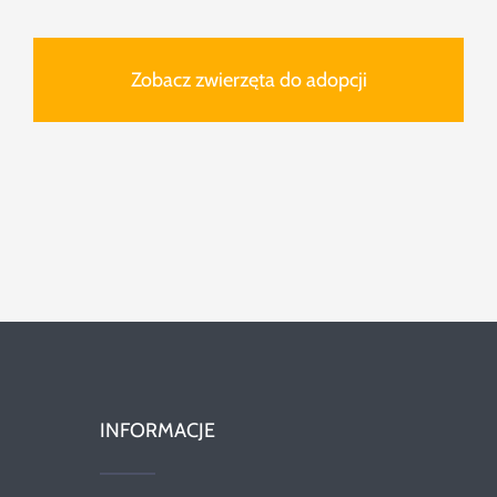
Zobacz zwierzęta do adopcji
INFORMACJE