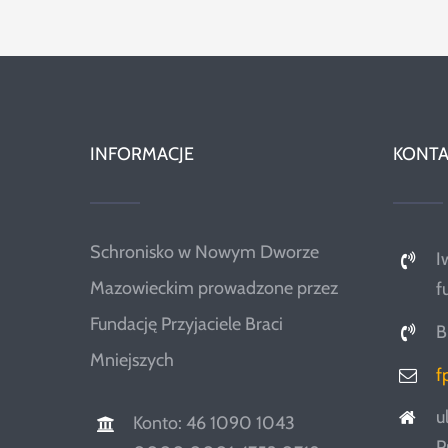
INFORMACJE
KONTA
Schronisko w Nowym Dworze
I
Mazowieckim prowadzone przez
f
Fundację Przyjaciele Braci
B
Mniejszych
f
u
Konto: 46 1090 1043
P