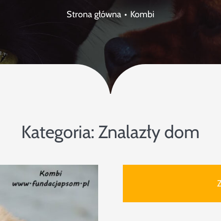
Strona główna
Kombi
Kategoria:
Znalazły dom
Z