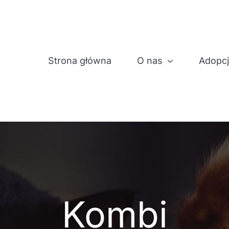
Strona główna
O nas
Adopc
Kombi