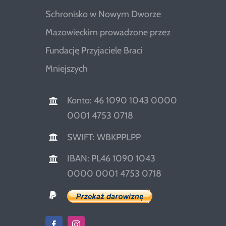
Schronisko w Nowym Dworze
Mazowieckim prowadzone przez
Fundację Przyjaciele Braci
Mniejszych
Konto: 46 1090 1043 0000
0001 4753 0718
SWIFT: WBKPPLPP
IBAN: PL46 1090 1043
0000 0001 4753 0718