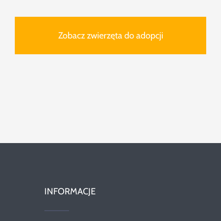
Zobacz zwierzęta do adopcji
INFORMACJE