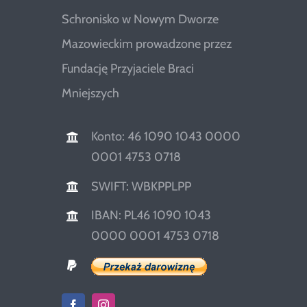
Schronisko w Nowym Dworze
Mazowieckim prowadzone przez
Fundację Przyjaciele Braci
Mniejszych
Konto: 46 1090 1043 0000
0001 4753 0718
SWIFT: WBKPPLPP
IBAN: PL46 1090 1043
0000 0001 4753 0718