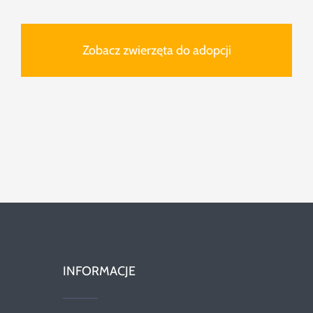
Zobacz zwierzęta do adopcji
INFORMACJE