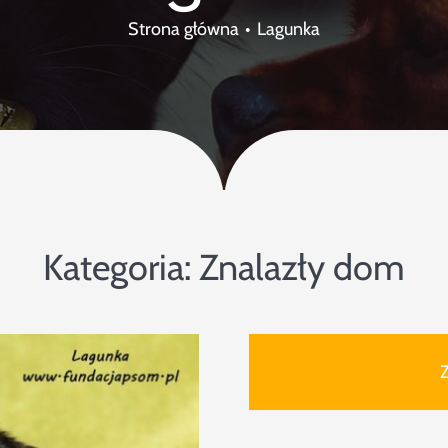
Strona główna
Lagunka
Kategoria:
Znalazły dom
Z