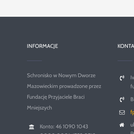
INFORMACJE
KONTA
Schronisko w Nowym Dworze
I
Mazowieckim prowadzone przez
f
Fundację Przyjaciele Braci
B
Mniejszych
f
u
Konto: 46 1090 1043
P