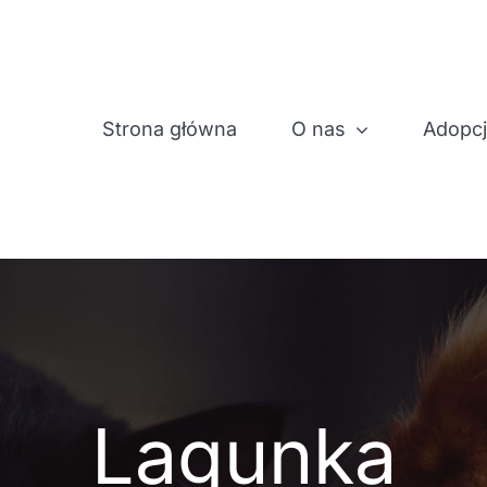
Strona główna
O nas
Adopc
Lagunka