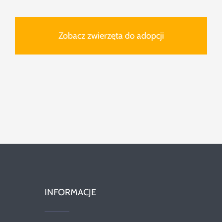
Zobacz zwierzęta do adopcji
INFORMACJE