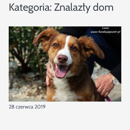
Szukaj
Kategoria:
Znalazły dom
28 czerwca 2019