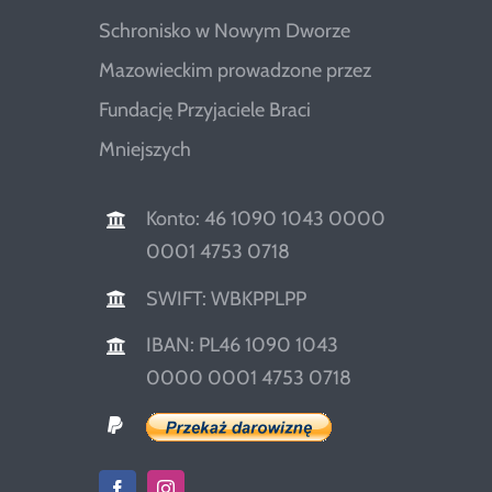
Schronisko w Nowym Dworze
Mazowieckim prowadzone przez
Fundację Przyjaciele Braci
Mniejszych
Konto: 46 1090 1043 0000
0001 4753 0718
SWIFT: WBKPPLPP
IBAN: PL46 1090 1043
0000 0001 4753 0718