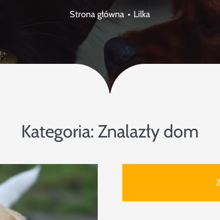
Strona główna
Lilka
Kategoria:
Znalazły dom
Z