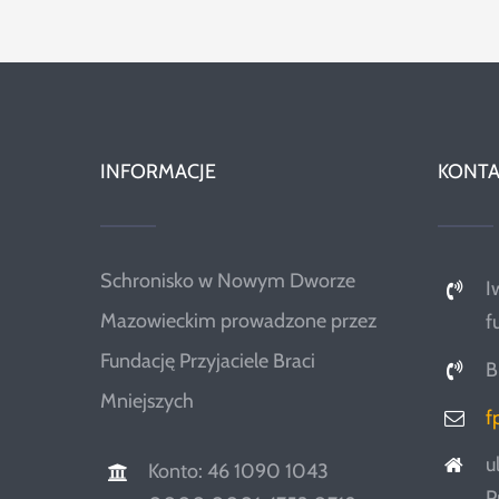
INFORMACJE
KONTA
Schronisko w Nowym Dworze
I
Mazowieckim prowadzone przez
f
Fundację Przyjaciele Braci
B
Mniejszych
f
u
Konto: 46 1090 1043
P