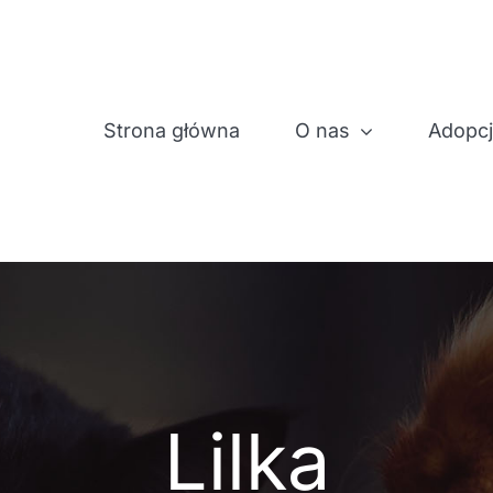
Strona główna
O nas
Adopc
Lilka