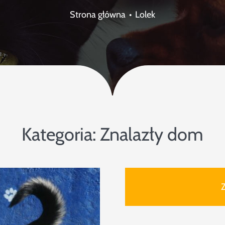
Strona główna
Lolek
Kategoria:
Znalazły dom
Z