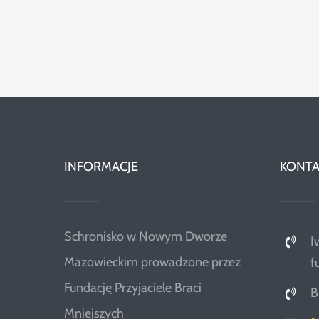
INFORMACJE
KONTA
Schronisko w Nowym Dworze
I
Mazowieckim prowadzone przez
f
Fundację Przyjaciele Braci
B
Mniejszych