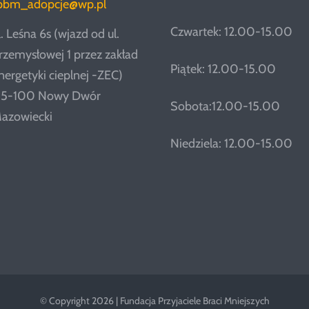
pbm_adopcje@wp.pl
Czwartek: 12.00-15.00
l. Leśna 6s (wjazd od ul.
rzemysłowej 1 przez zakład
Piątek: 12.00-15.00
nergetyki cieplnej -ZEC)
5-100 Nowy Dwór
Sobota:12.00-15.00
azowiecki
Niedziela: 12.00-15.00
© Copyright 2026 | Fundacja Przyjaciele Braci Mniejszych