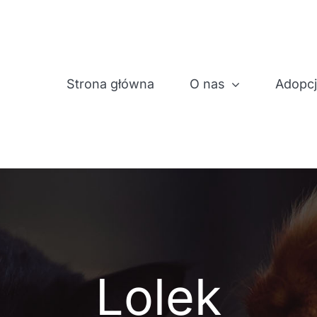
Strona główna
O nas
Adopc
Lolek