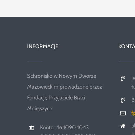
INFORMACJE
KONTA
Schronisko w Nowym Dworze
I
Mazowieckim prowadzone przez
f
Fundację Przyjaciele Braci
B
Mniejszych
f
u
Konto: 46 1090 1043
P