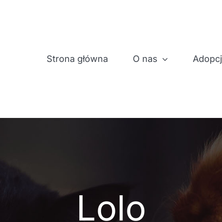
Strona główna
O nas
Adopc
Lolo