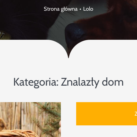
Strona główna
Lolo
Kategoria:
Znalazły dom
Z