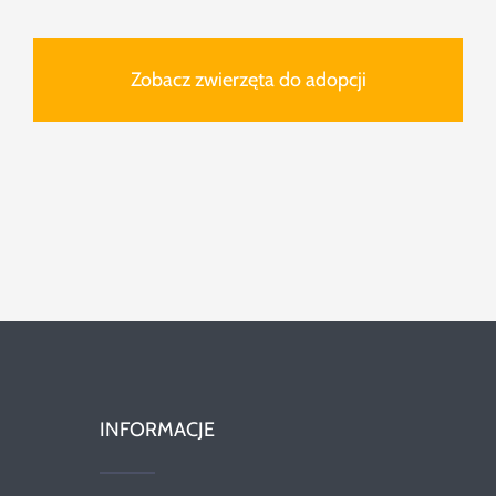
Zobacz zwierzęta do adopcji
INFORMACJE