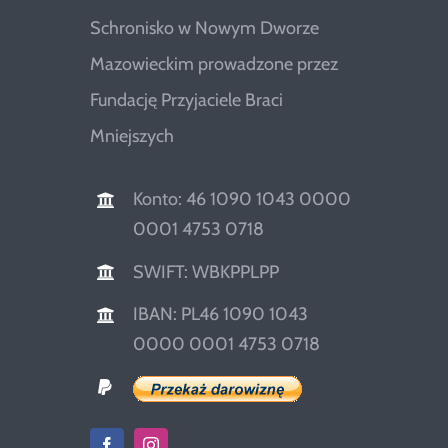
Schronisko w Nowym Dworze
Mazowieckim prowadzone przez
Fundację Przyjaciele Braci
Mniejszych
Konto: 46 1090 1043 0000
0001 4753 0718
SWIFT: WBKPPLPP
IBAN: PL46 1090 1043
0000 0001 4753 0718