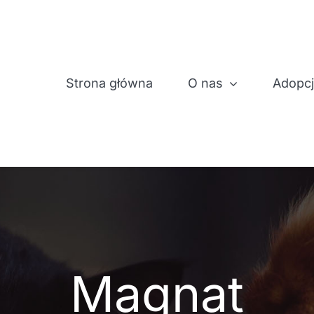
Strona główna
O nas
Adopc
Magnat