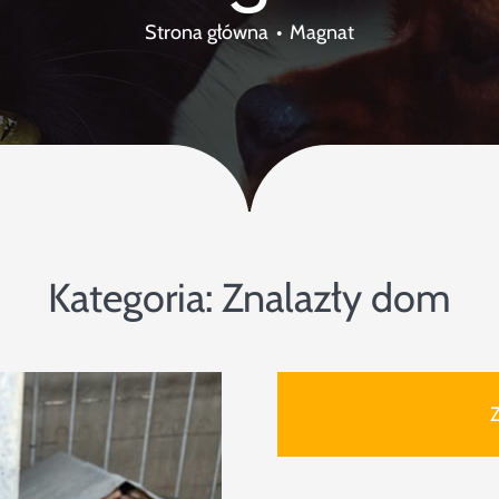
Strona główna
Magnat
Kategoria:
Znalazły dom
Z