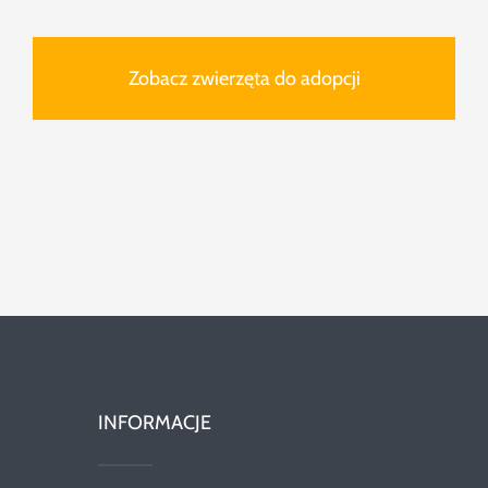
Zobacz zwierzęta do adopcji
INFORMACJE