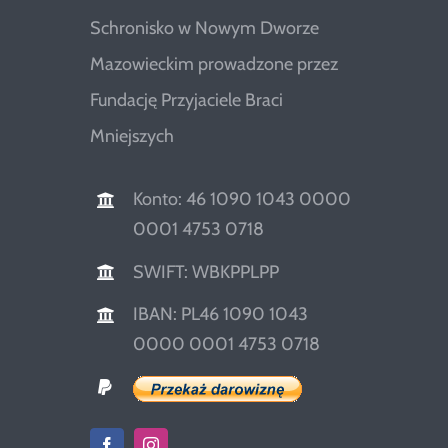
Schronisko w Nowym Dworze
Mazowieckim prowadzone przez
Fundację Przyjaciele Braci
Mniejszych
Konto: 46 1090 1043 0000
0001 4753 0718
SWIFT: WBKPPLPP
IBAN: PL46 1090 1043
0000 0001 4753 0718