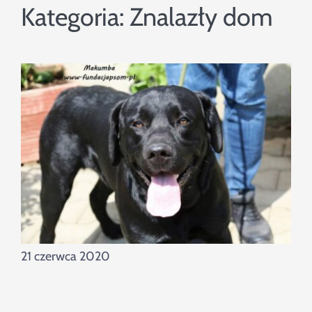
Szukaj
Kategoria:
Znalazły dom
21 czerwca 2020