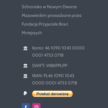
Schronisko w Nowym Dworze
Mazowieckim prowadzone przez
Fundację Przyjaciele Braci
Mniejszych
Konto: 46 1090 1043 0000
0001 4753 0718
SWIFT: WBKPPLPP
IBAN: PL46 1090 1043
0000 0001 4753 0718