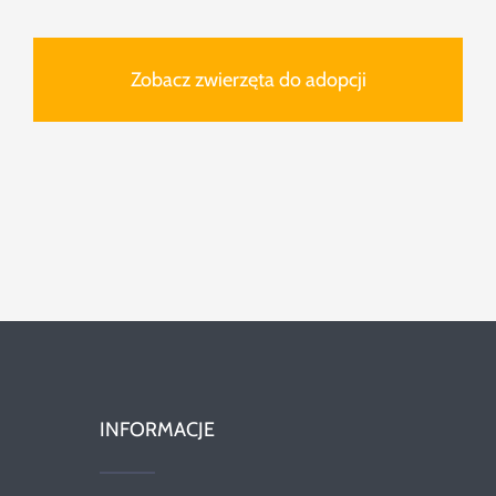
Zobacz zwierzęta do adopcji
INFORMACJE