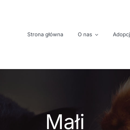
Strona główna
O nas
Adopc
Małi