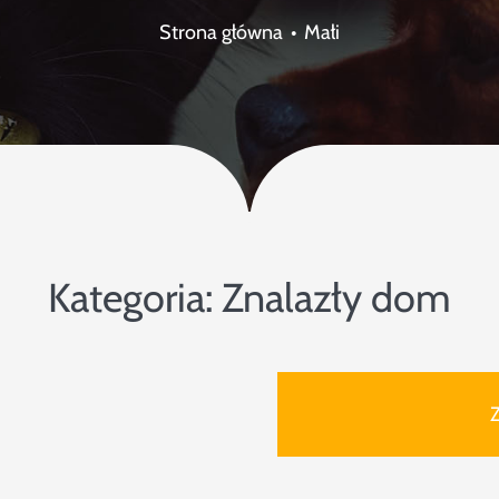
Strona główna
Małi
Kategoria:
Znalazły dom
Z