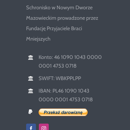
Schronisko w Nowym Dworze
Mazowieckim prowadzone przez
Fundację Przyjaciele Braci
Mniejszych
Konto: 46 1090 1043 0000
0001 4753 0718
SWIFT: WBKPPLPP
IBAN: PL46 1090 1043
0000 0001 4753 0718