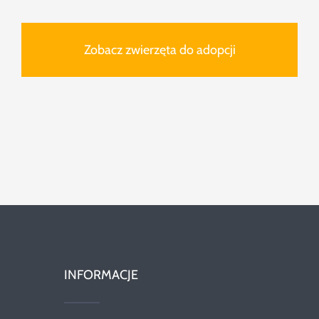
Zobacz zwierzęta do adopcji
INFORMACJE