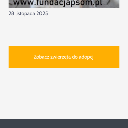
28 listopada 2025
Zobacz zwierzęta do adopcji