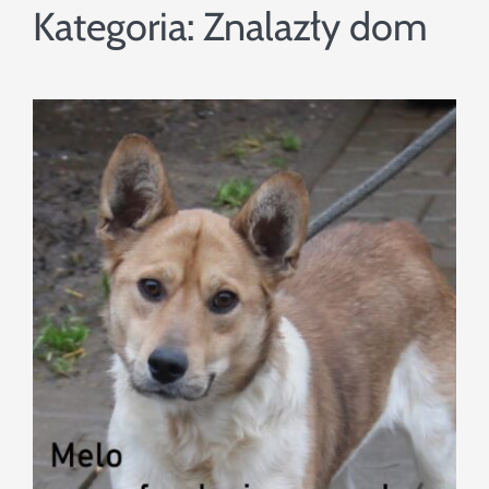
Szukaj
Kategoria:
Znalazły dom