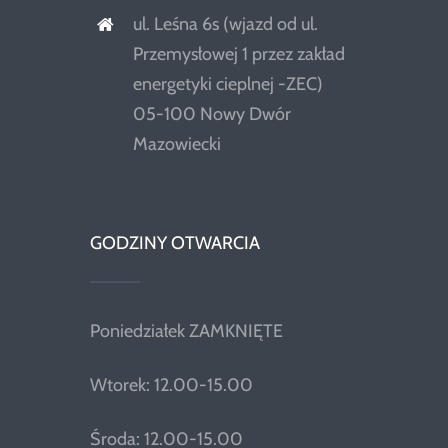
ul. Leśna 6s (wjazd od ul.
Przemysłowej 1 przez zakład
energetyki cieplnej -ZEC)
05-100 Nowy Dwór
Mazowiecki
GODZINY OTWARCIA
Poniedziałek ZAMKNIĘTE
Wtorek: 12.00-15.00
Środa: 12.00-15.00