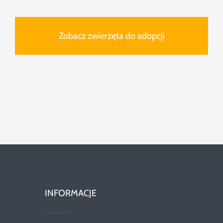
Zobacz zwierzęta do adopcji
INFORMACJE