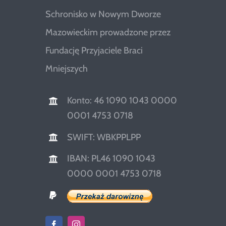
Schronisko w Nowym Dworze
Mazowieckim prowadzone przez
Fundację Przyjaciele Braci
Mniejszych
Konto: 46 1090 1043 0000
0001 4753 0718
SWIFT: WBKPPLPP
IBAN: PL46 1090 1043
0000 0001 4753 0718