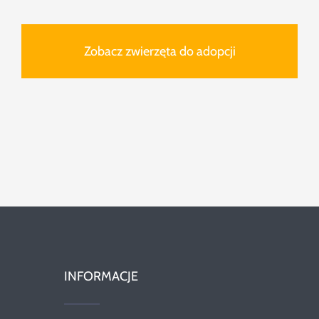
Zobacz zwierzęta do adopcji
INFORMACJE