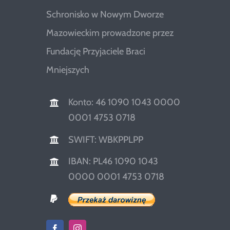
Schronisko w Nowym Dworze
Mazowieckim prowadzone przez
Fundację Przyjaciele Braci
Mniejszych
Konto: 46 1090 1043 0000
0001 4753 0718
SWIFT: WBKPPLPP
IBAN: PL46 1090 1043
0000 0001 4753 0718