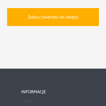
Zobacz zwierzęta do adopcji
INFORMACJE