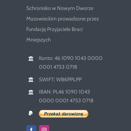
Schronisko w Nowym Dworze
Mazowieckim prowadzone przez
Fundację Przyjaciele Braci
Mniejszych
Konto: 46 1090 1043 0000
0001 4753 0718
SWIFT: WBKPPLPP
IBAN: PL46 1090 1043
0000 0001 4753 0718