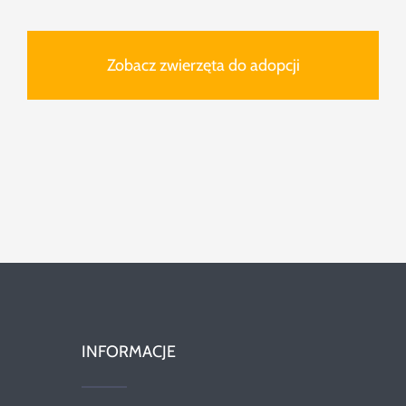
Zobacz zwierzęta do adopcji
INFORMACJE