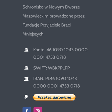
Schronisko w Nowym Dworze
Mazowieckim prowadzone przez
Fundację Przyjaciele Braci
Mniejszych
Konto: 46 1090 1043 0000
0001 4753 0718
SWIFT: WBKPPLPP
IBAN: PL46 1090 1043
0000 0001 4753 0718