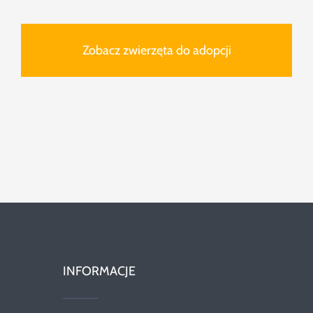
Zobacz zwierzęta do adopcji
INFORMACJE