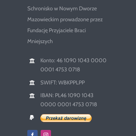
Schronisko w Nowym Dworze
Mazowieckim prowadzone przez
Fundację Przyjaciele Braci
Mniejszych
Konto: 46 1090 1043 0000
0001 4753 0718
SWIFT: WBKPPLPP
IBAN: PL46 1090 1043
0000 0001 4753 0718