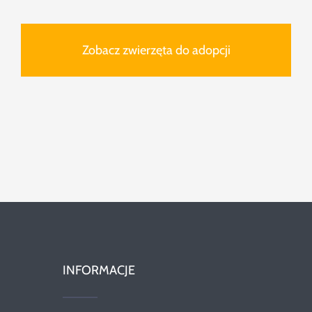
Zobacz zwierzęta do adopcji
INFORMACJE