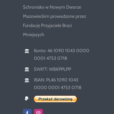
Schronisko w Nowym Dworze
Mazowieckim prowadzone przez
Fundację Przyjaciele Braci
Mniejszych
Konto: 46 1090 1043 0000
0001 4753 0718
SWIFT: WBKPPLPP
IBAN: PL46 1090 1043
0000 0001 4753 0718