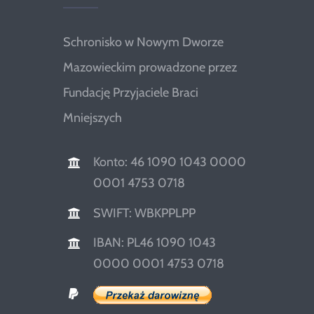
Schronisko w Nowym Dworze
Mazowieckim prowadzone przez
Fundację Przyjaciele Braci
Mniejszych
Konto: 46 1090 1043 0000
0001 4753 0718
SWIFT: WBKPPLPP
IBAN: PL46 1090 1043
0000 0001 4753 0718