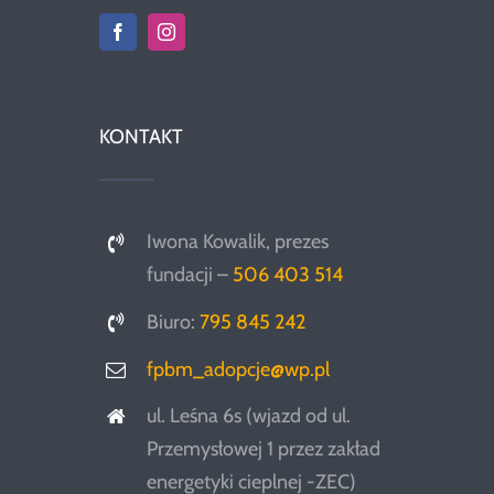
KONTAKT
Iwona Kowalik, prezes
fundacji –
506 403 514
Biuro:
795 845 242
fpbm_adopcje@wp.pl
ul. Leśna 6s (wjazd od ul.
Przemysłowej 1 przez zakład
energetyki cieplnej -ZEC)