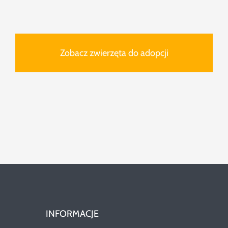
Zobacz zwierzęta do adopcji
INFORMACJE