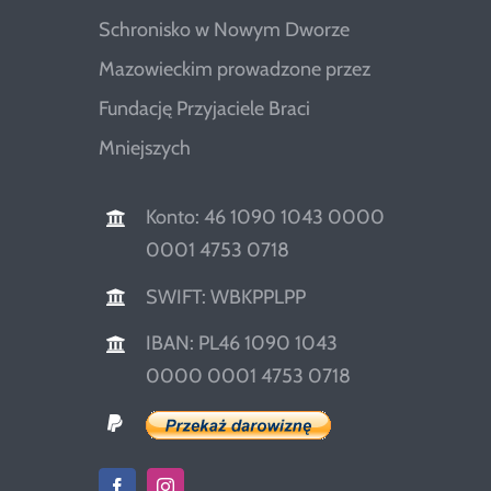
Schronisko w Nowym Dworze
Mazowieckim prowadzone przez
Fundację Przyjaciele Braci
Mniejszych
Konto: 46 1090 1043 0000
0001 4753 0718
SWIFT: WBKPPLPP
IBAN: PL46 1090 1043
0000 0001 4753 0718