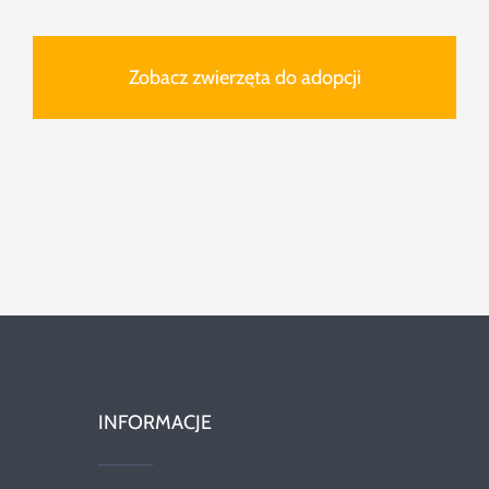
Zobacz zwierzęta do adopcji
INFORMACJE