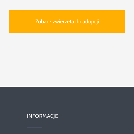
Zobacz zwierzęta do adopcji
INFORMACJE