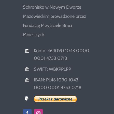
Schronisko w Nowym Dworze
Mazowieckim prowadzone przez
Fundację Przyjaciele Braci
Mniejszych
Konto: 46 1090 1043 0000
0001 4753 0718
SWIFT: WBKPPLPP
IBAN: PL46 1090 1043
0000 0001 4753 0718