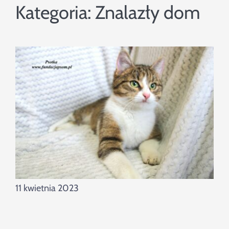
Szukaj
Kategoria:
Znalazły dom
11 kwietnia 2023