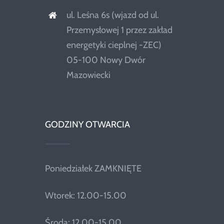
ul. Leśna 6s (wjazd od ul.
Przemysłowej 1 przez zakład
energetyki cieplnej -ZEC)
05-100 Nowy Dwór
Mazowiecki
GODZINY OTWARCIA
Poniedziałek ZAMKNIĘTE
Wtorek: 12.00-15.00
Środa: 12.00-15.00