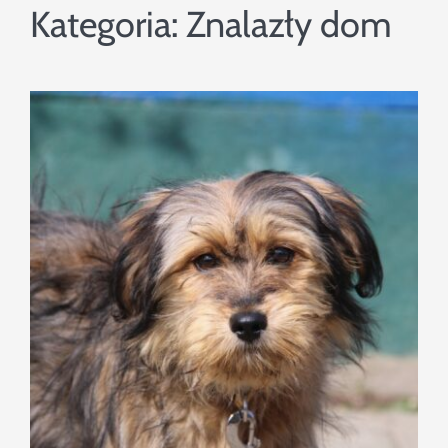
Szukaj
Kategoria:
Znalazły dom