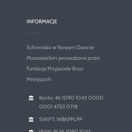
INFORMACJE
Schronisko w Nowym Dworze
Mazowieckim prowadzone przez
Fundację Przyjaciele Braci
Mniejszych
Konto: 46 1090 1043 0000
0001 4753 0718
SWIFT: WBKPPLPP
IBAN: PL46 1090 1043