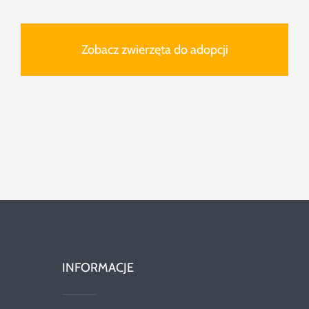
Zobacz zwierzęta do adopcji
INFORMACJE