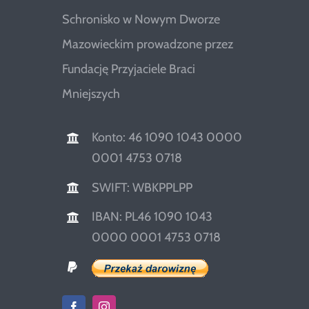
Schronisko w Nowym Dworze
Mazowieckim prowadzone przez
Fundację Przyjaciele Braci
Mniejszych
Konto: 46 1090 1043 0000
0001 4753 0718
SWIFT: WBKPPLPP
IBAN: PL46 1090 1043
0000 0001 4753 0718