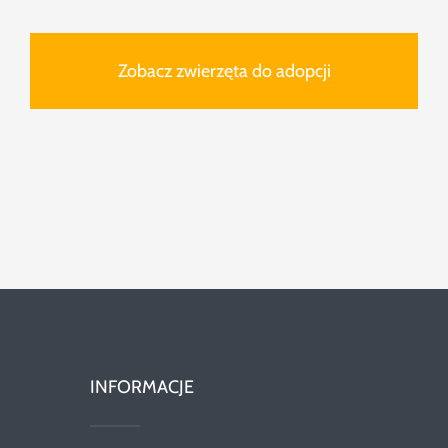
Zobacz zwierzęta do adopcji
INFORMACJE