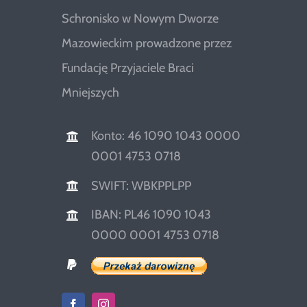
Schronisko w Nowym Dworze
Mazowieckim prowadzone przez
Fundację Przyjaciele Braci
Mniejszych
Konto: 46 1090 1043 0000
0001 4753 0718
SWIFT: WBKPPLPP
IBAN: PL46 1090 1043
0000 0001 4753 0718