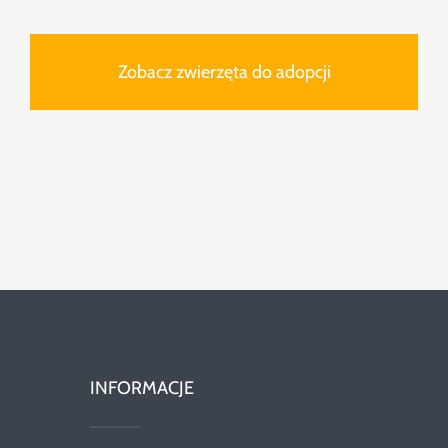
Zobacz zwierzęta do adopcji
INFORMACJE