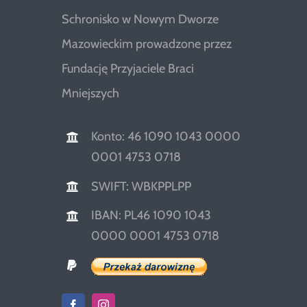
Schronisko w Nowym Dworze
Mazowieckim prowadzone przez
Fundację Przyjaciele Braci
Mniejszych
Konto: 46 1090 1043 0000
0001 4753 0718
SWIFT: WBKPPLPP
IBAN: PL46 1090 1043
0000 0001 4753 0718