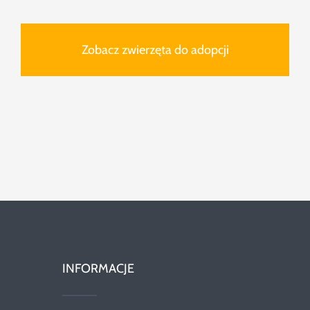
Zobacz zwierzęta do adopcji
INFORMACJE