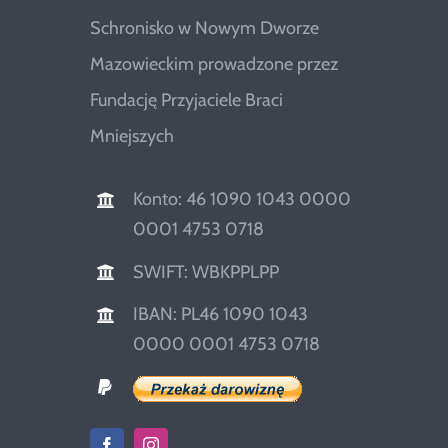
Schronisko w Nowym Dworze
Mazowieckim prowadzone przez
Fundację Przyjaciele Braci
Mniejszych
Konto: 46 1090 1043 0000
0001 4753 0718
SWIFT: WBKPPLPP
IBAN: PL46 1090 1043
0000 0001 4753 0718