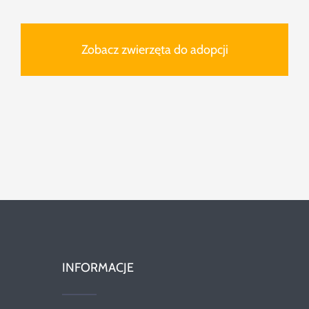
Zobacz zwierzęta do adopcji
INFORMACJE