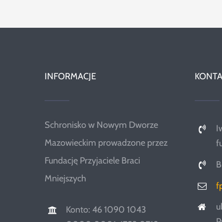
INFORMACJE
KONTA
Schronisko w Nowym Dworze
I
Mazowieckim prowadzone przez
f
Fundację Przyjaciele Braci
B
Mniejszych
f
u
Konto: 46 1090 1043
P