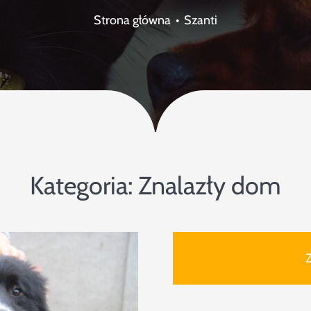
Strona główna
Szanti
Kategoria:
Znalazły dom
Z