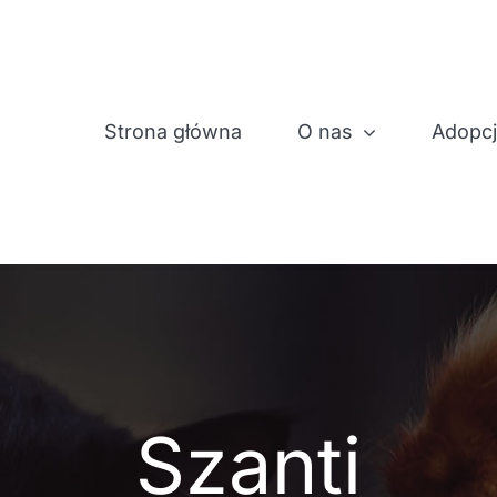
Strona główna
O nas
Adopc
Szanti