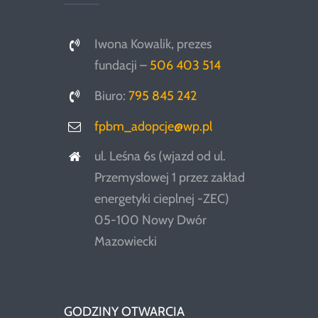
Iwona Kowalik, prezes
fundacji –
506 403 514
Biuro:
795 845 242
fpbm_adopcje@wp.pl
ul. Leśna 6s (wjazd od ul.
Przemysłowej 1 przez zakład
energetyki cieplnej -ZEC)
05-100 Nowy Dwór
Mazowiecki
GODZINY OTWARCIA