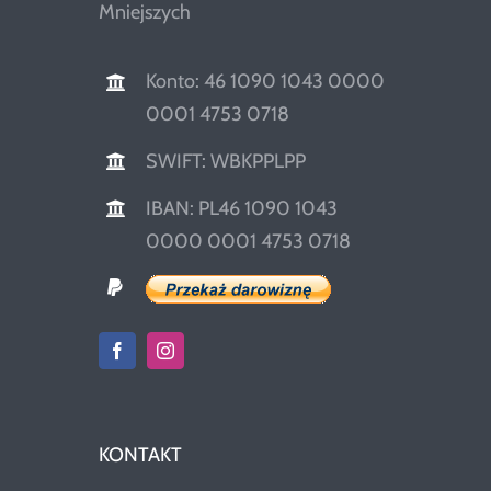
Mniejszych
Konto: 46 1090 1043 0000
0001 4753 0718
SWIFT: WBKPPLPP
IBAN: PL46 1090 1043
0000 0001 4753 0718
KONTAKT