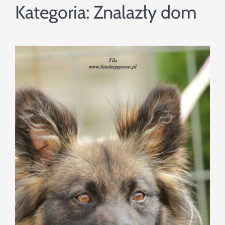
Szukaj
Kategoria:
Znalazły dom