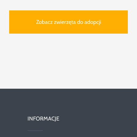
Zobacz zwierzęta do adopcji
INFORMACJE