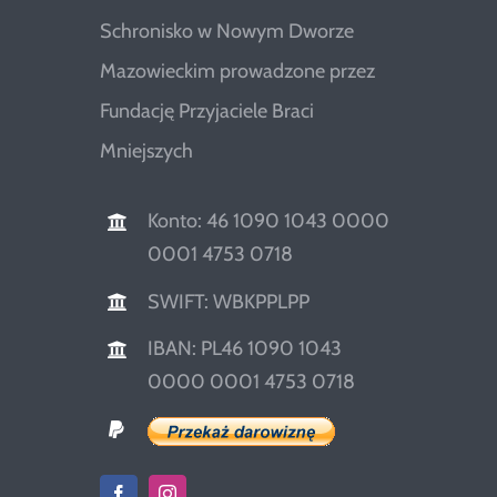
Schronisko w Nowym Dworze
Mazowieckim prowadzone przez
Fundację Przyjaciele Braci
Mniejszych
Konto: 46 1090 1043 0000
0001 4753 0718
SWIFT: WBKPPLPP
IBAN: PL46 1090 1043
0000 0001 4753 0718