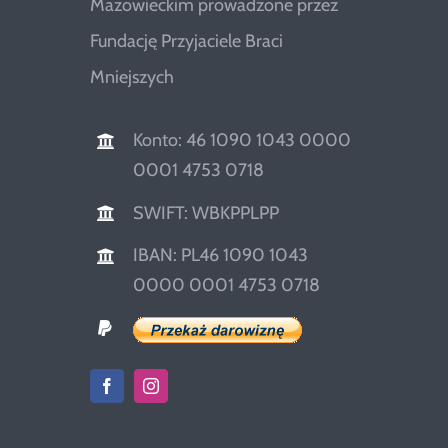
Mazowieckim prowadzone przez
Fundację Przyjaciele Braci
Mniejszych
Konto: 46 1090 1043 0000
0001 4753 0718
SWIFT: WBKPPLPP
IBAN: PL46 1090 1043
0000 0001 4753 0718