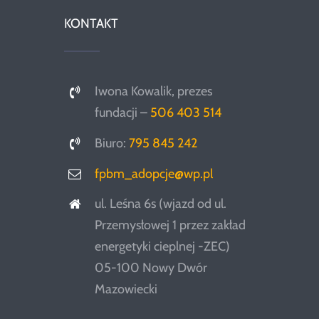
KONTAKT
Iwona Kowalik, prezes
fundacji –
506 403 514
Biuro:
795 845 242
fpbm_adopcje@wp.pl
ul. Leśna 6s (wjazd od ul.
Przemysłowej 1 przez zakład
energetyki cieplnej -ZEC)
05-100 Nowy Dwór
Mazowiecki