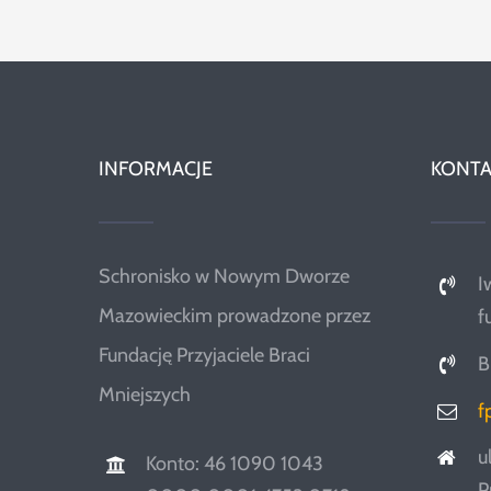
INFORMACJE
KONTA
Schronisko w Nowym Dworze
I
Mazowieckim prowadzone przez
f
Fundację Przyjaciele Braci
B
Mniejszych
f
u
Konto: 46 1090 1043
P