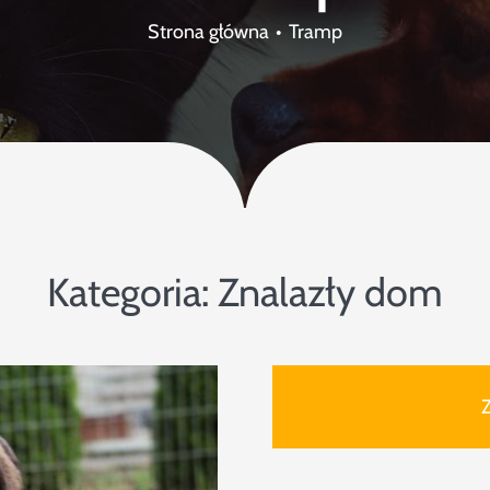
Strona główna
Tramp
Kategoria:
Znalazły dom
Z