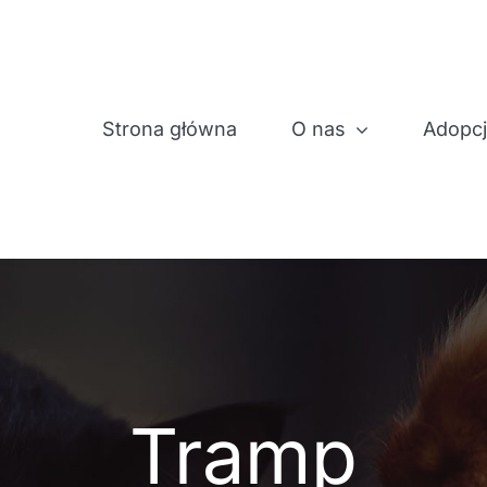
Strona główna
O nas
Adopc
Tramp