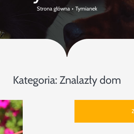
Strona główna
Tymianek
Kategoria:
Znalazły dom
Z