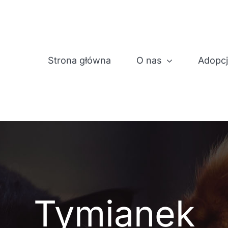
Strona główna
O nas
Adopc
Tymianek