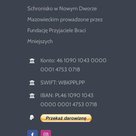
Schronisko w Nowym Dworze
Mazowieckim prowadzone przez
Fundację Przyjaciele Braci
Mniejszych
Konto: 46 1090 1043 0000
0001 4753 0718
SWIFT: WBKPPLPP
IBAN: PL46 1090 1043
0000 0001 4753 0718