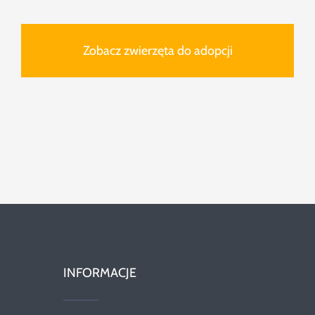
Zobacz zwierzęta do adopcji
INFORMACJE