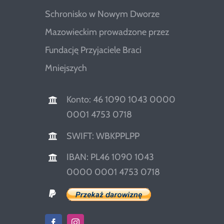
Schronisko w Nowym Dworze
Mazowieckim prowadzone przez
Fundację Przyjaciele Braci
Mniejszych
Konto: 46 1090 1043 0000
0001 4753 0718
SWIFT: WBKPPLPP
IBAN: PL46 1090 1043
0000 0001 4753 0718