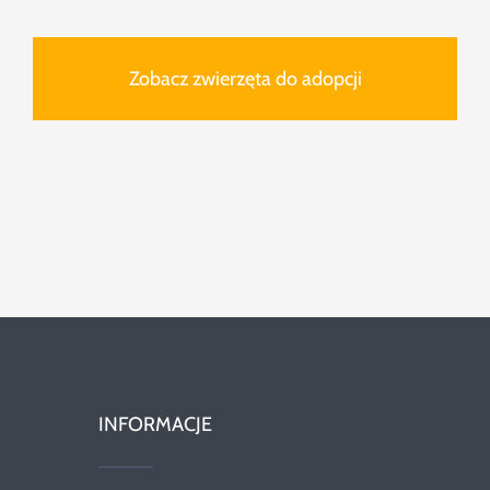
Zobacz zwierzęta do adopcji
INFORMACJE