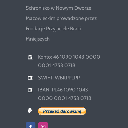
Schronisko w Nowym Dworze
Mazowieckim prowadzone przez
Fundację Przyjaciele Braci
Mniejszych
Konto: 46 1090 1043 0000
0001 4753 0718
SWIFT: WBKPPLPP
IBAN: PL46 1090 1043
0000 0001 4753 0718