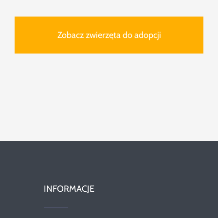
Zobacz zwierzęta do adopcji
INFORMACJE