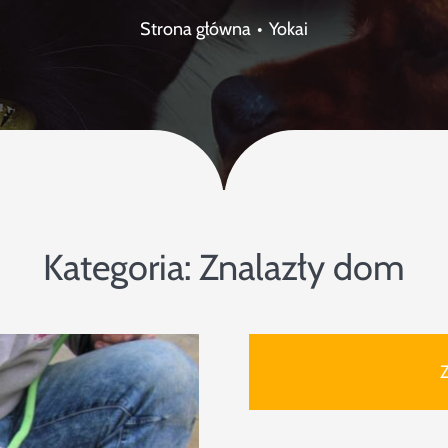
Strona główna
Yokai
Kategoria:
Znalazły dom
Z