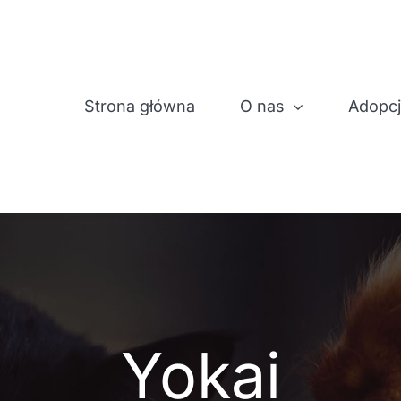
Strona główna
O nas
Adopc
Yokai