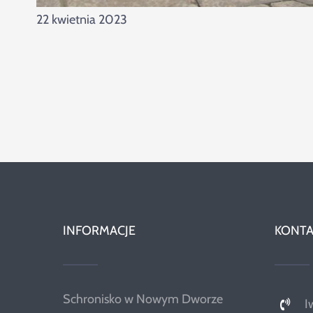
22 kwietnia 2023
INFORMACJE
KONTA
Schronisko w Nowym Dworze
I