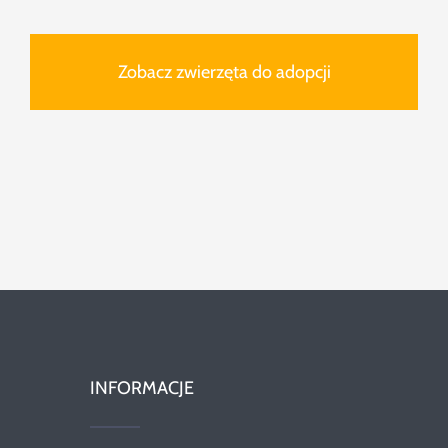
Zobacz zwierzęta do adopcji
INFORMACJE