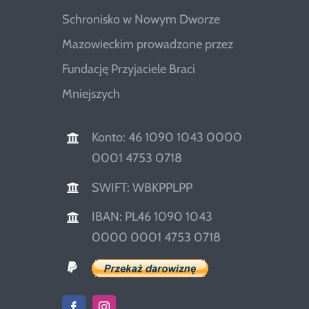
Schronisko w Nowym Dworze
Mazowieckim prowadzone przez
Fundację Przyjaciele Braci
Mniejszych
Konto: 46 1090 1043 0000
0001 4753 0718
SWIFT: WBKPPLPP
IBAN: PL46 1090 1043
0000 0001 4753 0718