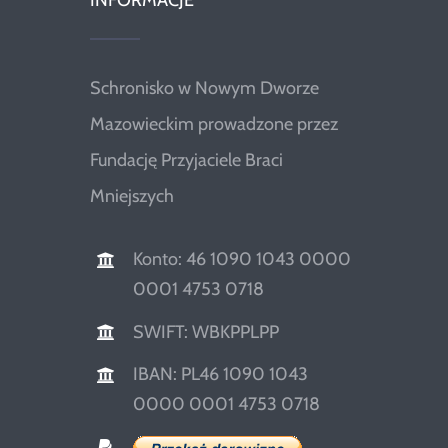
INFORMACJE
Schronisko w Nowym Dworze
Mazowieckim prowadzone przez
Fundację Przyjaciele Braci
Mniejszych
Konto: 46 1090 1043 0000
0001 4753 0718
SWIFT: WBKPPLPP
IBAN: PL46 1090 1043
0000 0001 4753 0718