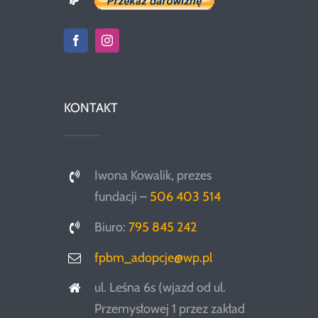
KONTAKT
Iwona Kowalik, prezes
fundacji –
506 403 514
Biuro:
795 845 242
fpbm_adopcje@wp.pl
ul. Leśna 6s (wjazd od ul.
Przemysłowej 1 przez zakład