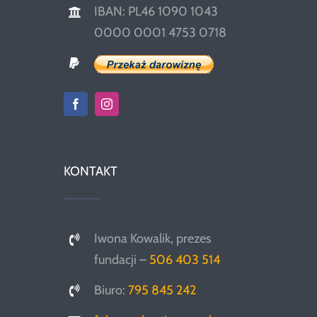
IBAN: PL46 1090 1043
0000 0001 4753 0718
KONTAKT
Iwona Kowalik, prezes
fundacji –
506 403 514
Biuro:
795 845 242