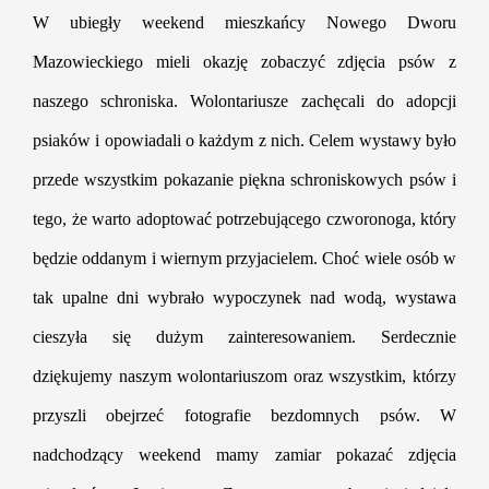
Szukaj
W ubiegły weekend mieszkańcy Nowego Dworu
Mazowieckiego mieli okazję zobaczyć zdjęcia psów z
naszego schroniska. Wolontariusze zachęcali do adopcji
psiaków i opowiadali o każdym z nich. Celem wystawy było
przede wszystkim pokazanie piękna sc
hroniskowych psów i
tego, że warto adoptować potrzebującego czworonoga, który
będzie oddanym i wiernym przyjacielem. Choć wiele osób w
tak upalne dni wybrało wypoczynek nad wodą, wystawa
cieszyła się dużym zainteresowaniem. Serdecznie
dziękujemy naszym wolontariuszom oraz wszystkim, którzy
przyszli obejrzeć fotografie bezdomnych psów. W
nadchodzący weekend mamy zamiar pokazać zdjęcia