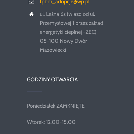
fpbm_adopcje@wp.pl
ul. Leśna 6s (wjazd od ul.
Przemysłowej 1 przez zakład
energetyki cieplnej -ZEC)
05-100 Nowy Dwór
Mazowiecki
GODZINY OTWARCIA
Poniedziałek ZAMKNIĘTE
Wtorek: 12.00-15.00