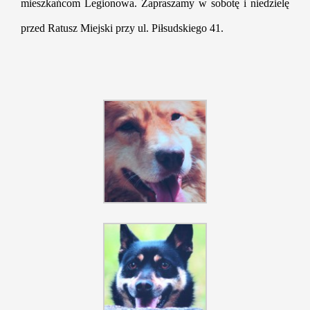
mieszkańcom Legionowa. Zapraszamy w sobotę i niedzielę
przed Ratusz Miejski przy ul. Piłsudskiego 41.