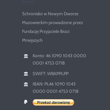
Schronisko w Nowym Dworze
Mazowieckim prowadzone przez
Fundację Przyjaciele Braci
Mniejszych
Konto: 46 1090 1043 0000
0001 4753 0718
SWIFT: WBKPPLPP
IBAN: PL46 1090 1043
0000 0001 4753 0718