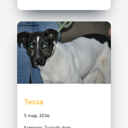
Tessa
5 maja, 2026
Kategoria:
Znalazły dom