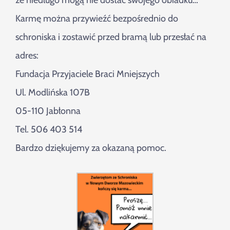
że niedługo mogą nie dostać swojego obiadku…
Karmę można przywieźć bezpośrednio do
schroniska i zostawić przed bramą lub przesłać na
adres:
Fundacja Przyjaciele Braci Mniejszych
Ul. Modlińska 107B
05-110 Jabłonna
Tel. 506 403 514
Bardzo dziękujemy za okazaną pomoc.