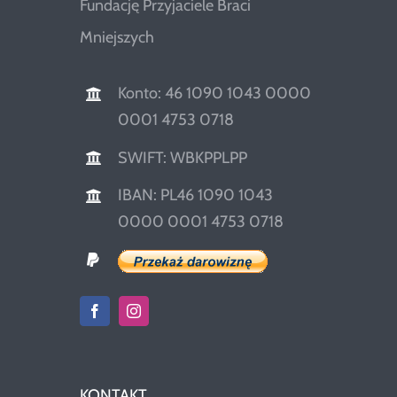
Fundację Przyjaciele Braci
Mniejszych
Konto: 46 1090 1043 0000
0001 4753 0718
SWIFT: WBKPPLPP
IBAN: PL46 1090 1043
0000 0001 4753 0718
KONTAKT