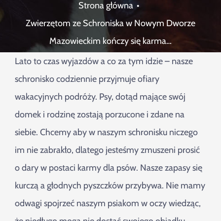
Szukaj
Strona główna
Zwierzętom ze Schroniska w Nowym Dworze
Mazowieckim kończy się karma…
Lato to czas wyjazdów a co za tym idzie – nasze
schronisko codziennie przyjmuje ofiary
wakacyjnych podróży. Psy, dotąd mające swój
domek i rodzinę zostają porzucone i zdane na
siebie. Chcemy aby w naszym schronisku niczego
im nie zabrakło, dlatego jesteśmy zmuszeni prosić
o dary w postaci karmy dla psów. Nasze zapasy się
kurczą a głodnych pyszczków przybywa. Nie mamy
odwagi spojrzeć naszym psiakom w oczy wiedząc,