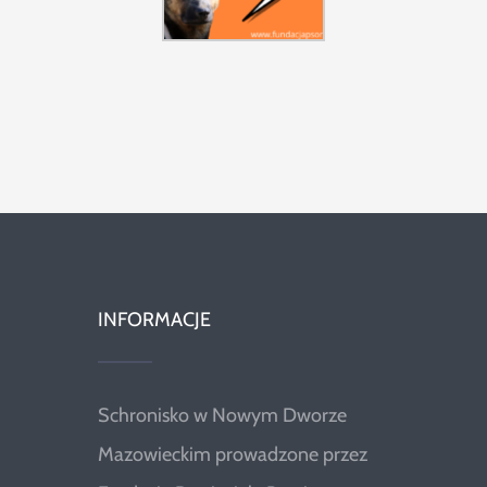
INFORMACJE
Schronisko w Nowym Dworze
Mazowieckim prowadzone przez