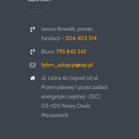
Iwona Kowalik, prezes
fundacji –
506 403 514
Biuro:
795 845 242
fpbm_adopcje@wp.pl
ul. Leśna 6s (wjazd od ul.
Przemysłowej 1 przez zakład
energetyki cieplnej -ZEC)
05-100 Nowy Dwór
Mazowiecki