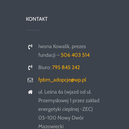
KONTAKT
Iwona Kowalik, prezes
fundacji –
506 403 514
Biuro:
795 845 242
fpbm_adopcje@wp.pl
ul. Leśna 6s (wjazd od ul.
Przemysłowej 1 przez zakład
energetyki cieplnej -ZEC)
05-100 Nowy Dwór
Mazowiecki