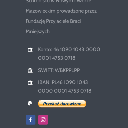
Schronisko w Nowym Dworze
Mazowieckim prowadzone przez
Fundację Przyjaciele Braci
Mniejszych
Konto: 46 1090 1043 0000
0001 4753 0718
SWIFT: WBKPPLPP
IBAN: PL46 1090 1043
0000 0001 4753 0718