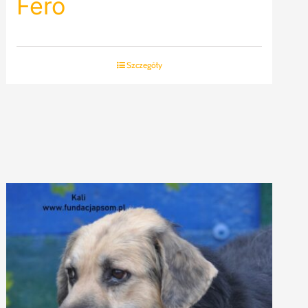
Fero
Szczegóły