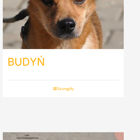
BUDYŃ
Szczegóły