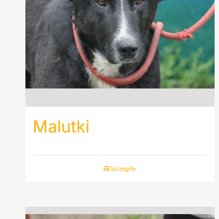
Malutki
Szczegóły