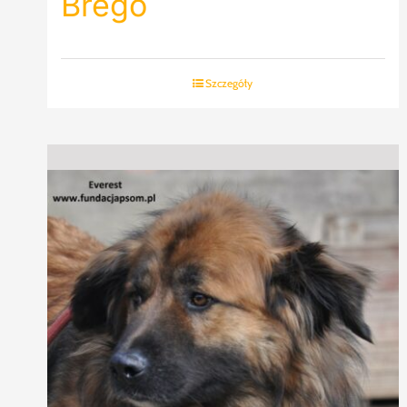
Brego
Szczegóły