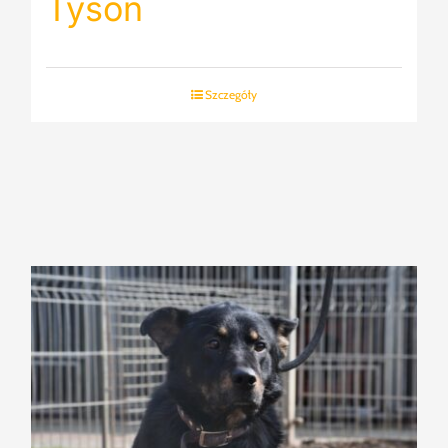
Tyson
Szczegóły