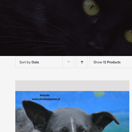
Sort by
Data
Show
12 Products