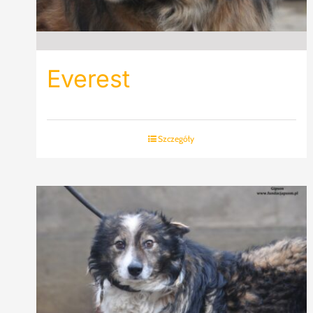
Everest
Szczegóły