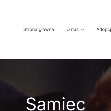
Strona główna
O nas
Adopc
Samiec