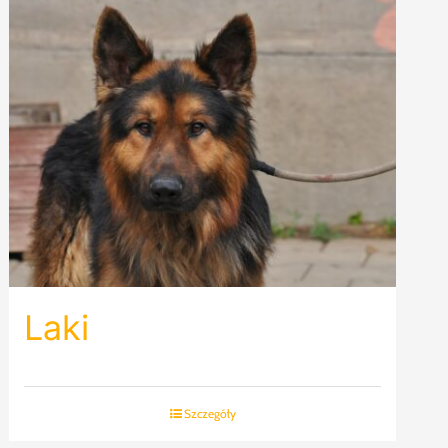
Laki
Szczegóły