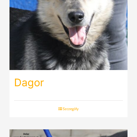
Dagor
Szczegóły