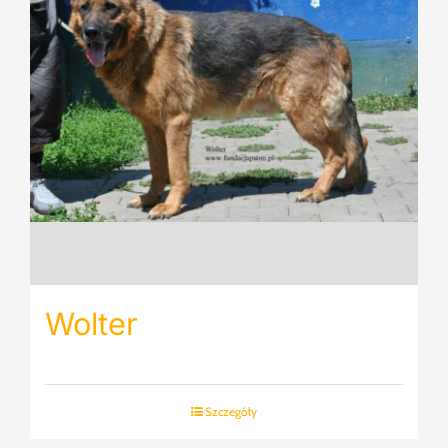
Wolter
Szczegóły