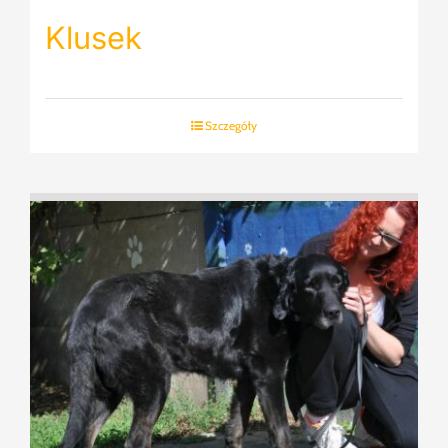
Klusek
Szczegóły