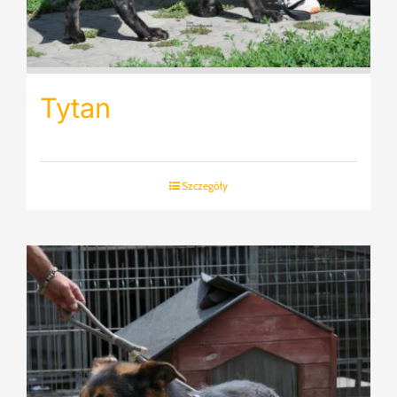
Tytan
Szczegóły