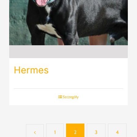
Hermes
Szczegóły
1
2
3
4