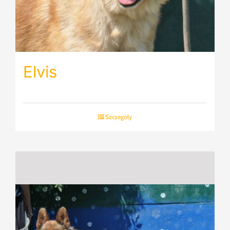
Elvis
Szczegóły