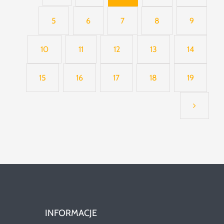
5
6
7
8
9
10
11
12
13
14
15
16
17
18
19
INFORMACJE