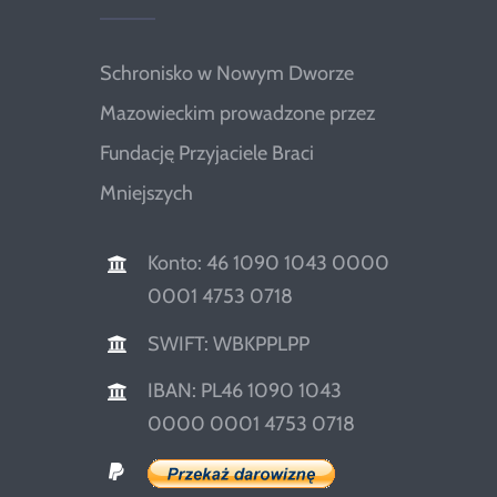
Schronisko w Nowym Dworze
Mazowieckim prowadzone przez
Fundację Przyjaciele Braci
Mniejszych
Konto: 46 1090 1043 0000
0001 4753 0718
SWIFT: WBKPPLPP
IBAN: PL46 1090 1043
0000 0001 4753 0718