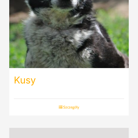
Kusy
Szczegóły