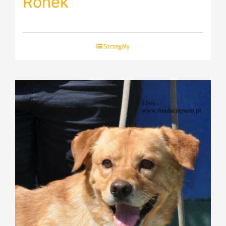
Ronek
Szczegóły